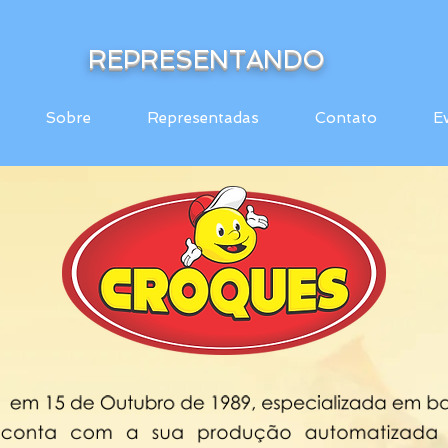
REPRESENTANDO
Sobre
Representadas
Contato
E