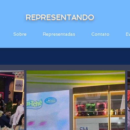
REPRESENTANDO
Sobre
Representadas
Contato
E