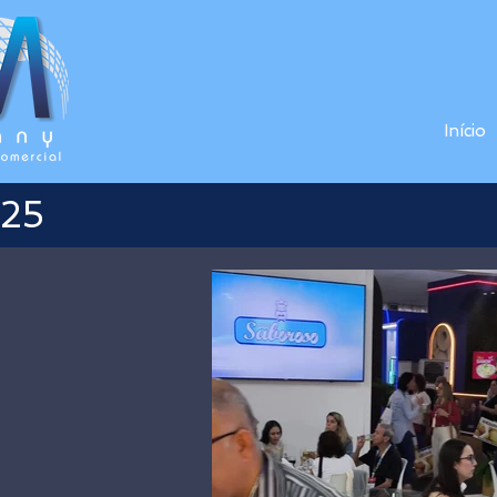
Início
025